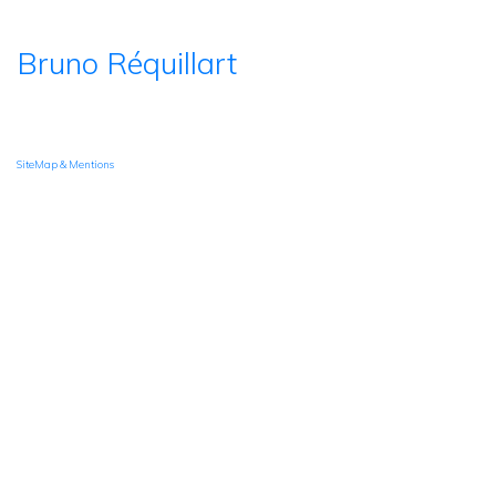
Bruno Réquillart
SiteMap & Mentions